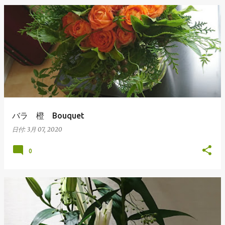
バラ 橙 Bouquet
日付:
3月 07, 2020
0