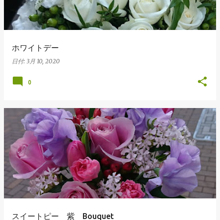
ホワイトデー
日付:
3月 10, 2020
0
スイートピー 紫 Bouquet