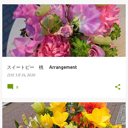
スイートピー 桃 Arrangement
日付:
3月 24, 2020
0