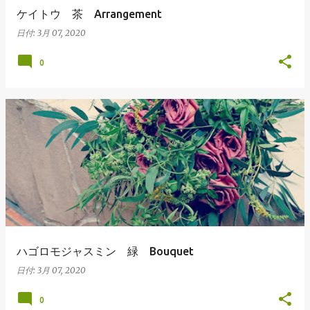
ケイトウ 茶 Arrangement
日付:
3月 07, 2020
0
ハゴロモジャスミン 緑 Bouquet
日付:
3月 07, 2020
0