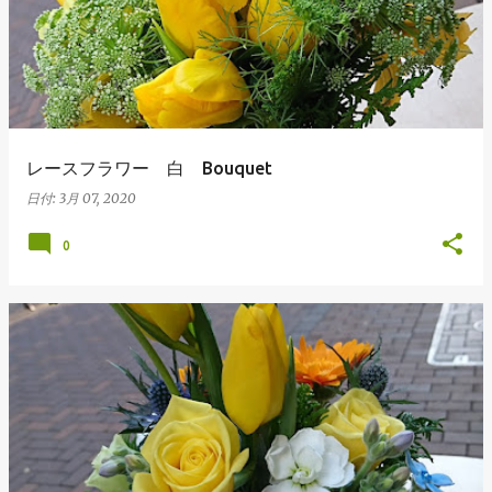
レースフラワー 白 Bouquet
日付:
3月 07, 2020
0