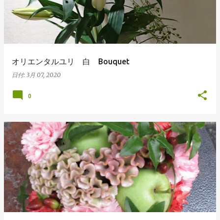
オリエンタルユリ 白 Bouquet
日付:
3月 07, 2020
0