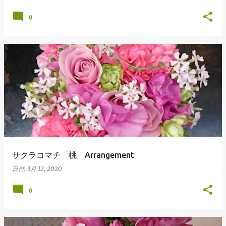
0
サクラコマチ 桃 Arrangement
日付:
3月 12, 2020
0