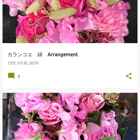
カランコエ 緑 Arrangement
日付:
3月 18, 2020
0