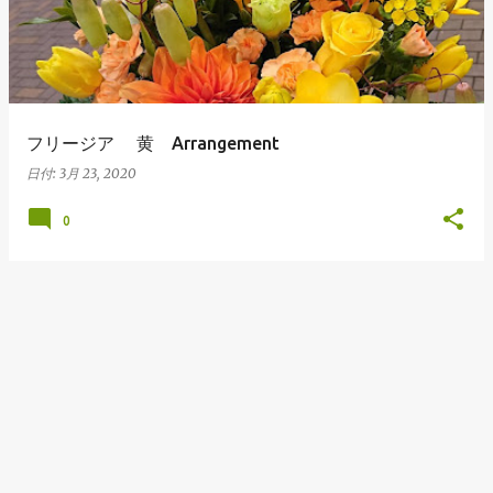
フリージア 黄 Arrangement
日付:
3月 23, 2020
0