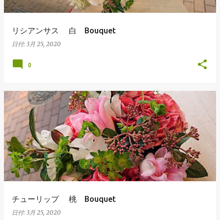
リシアンサス 白 Bouquet
日付:
3月 25, 2020
0
チューリップ 桃 Bouquet
日付:
3月 25, 2020