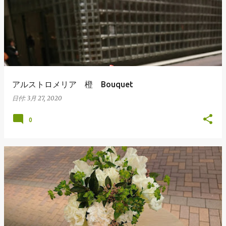
アルストロメリア 橙 Bouquet
日付:
3月 27, 2020
0