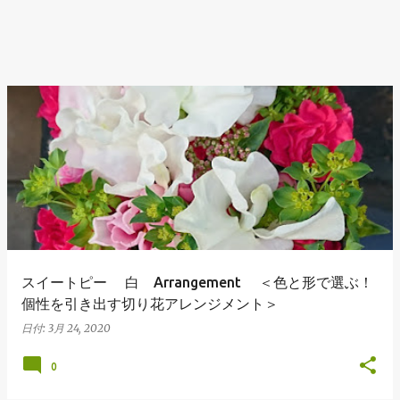
スイートピー 白 Arrangement ＜色と形で選ぶ！
個性を引き出す切り花アレンジメント＞
日付:
3月 24, 2020
0