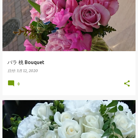
バラ 桃 Bouquet
日付:
3月 12, 2020
0