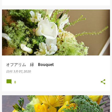
オフアリム 緑 Bouquet
日付:
3月 07, 2020
0