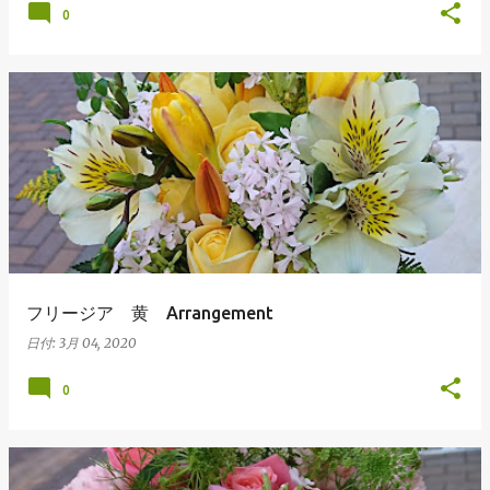
0
フリージア 黄 Arrangement
日付:
3月 04, 2020
0