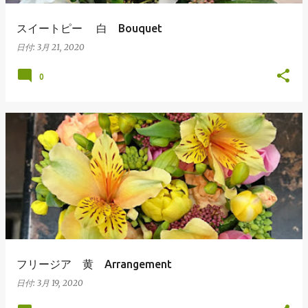
スイートピー 白 Bouquet
日付:
3月 21, 2020
0
フリージア 黄 Arrangement
日付:
3月 19, 2020