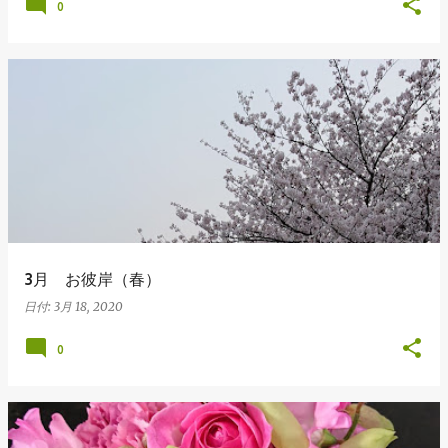
0
3月 お彼岸（春）
日付:
3月 18, 2020
0