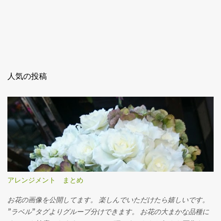
人気の投稿
アレンジメント まとめ
お花の画像を公開してます。 楽しんでいただけたら嬉しいです。
”ラベル”タグよりグループ分けできます。 お花の大まかな品種に