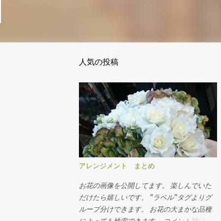
人気の投稿
アレンジメント まとめ
お花の画像を公開してます。 楽しんでいた
だけたら嬉しいです。 ”ラベル”タグよりグ
ループ分けできます。 お花の大まかな品種