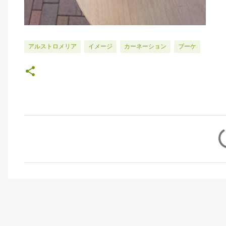
アルストロメリア
イメージ
カーネーション
ブーケ
コ
メ
ン
ト