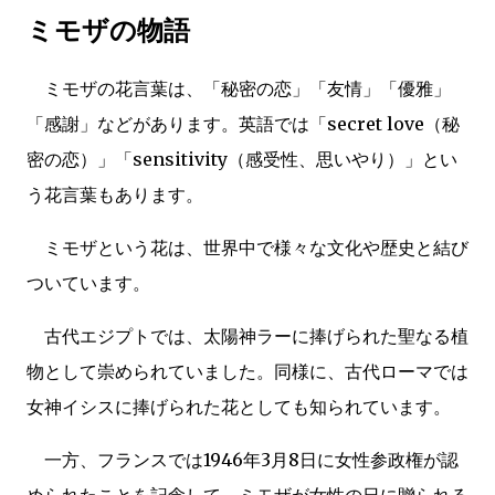
ミモザの物語
ミモザの花言葉は、「秘密の恋」「友情」「優雅」
「感謝」などがあります。英語では「secret love（秘
密の恋）」「sensitivity（感受性、思いやり）」とい
う花言葉もあります。
ミモザという花は、世界中で様々な文化や歴史と結び
ついています。
古代エジプトでは、太陽神ラーに捧げられた聖なる植
物として崇められていました。同様に、古代ローマでは
女神イシスに捧げられた花としても知られています。
一方、フランスでは1946年3月8日に女性参政権が認