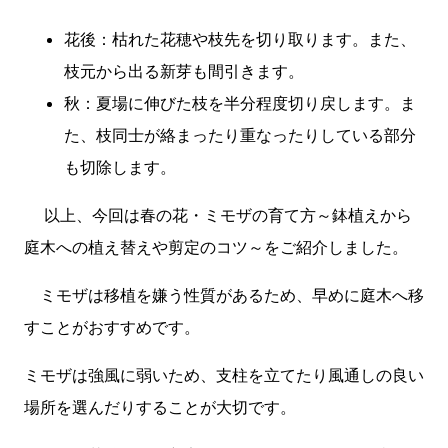
花後：枯れた花穂や枝先を切り取ります。また、
枝元から出る新芽も間引きます。
秋：夏場に伸びた枝を半分程度切り戻します。ま
た、枝同士が絡まったり重なったりしている部分
も切除します。
以上、今回は春の花・ミモザの育て方～鉢植えから
庭木への植え替えや剪定のコツ～をご紹介しました。
ミモザは移植を嫌う性質があるため、早めに庭木へ移
すことがおすすめです。
ミモザは強風に弱いため、支柱を立てたり風通しの良い
場所を選んだりすることが大切です。