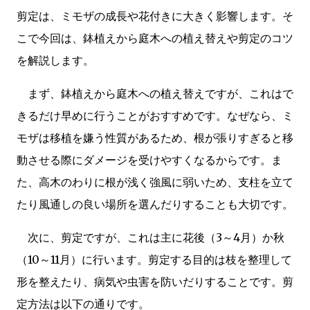
剪定は、ミモザの成長や花付きに大きく影響します。そ
こで今回は、鉢植えから庭木への植え替えや剪定のコツ
を解説します。
まず、鉢植えから庭木への植え替えですが、これはで
きるだけ早めに行うことがおすすめです。なぜなら、ミ
モザは移植を嫌う性質があるため、根が張りすぎると移
動させる際にダメージを受けやすくなるからです。ま
た、高木のわりに根が浅く強風に弱いため、支柱を立て
たり風通しの良い場所を選んだりすることも大切です。
次に、剪定ですが、これは主に花後（3～4月）か秋
（10～11月）に行います。剪定する目的は枝を整理して
形を整えたり、病気や虫害を防いだりすることです。剪
定方法は以下の通りです。