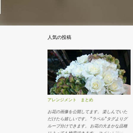
人気の投稿
アレンジメント まとめ
お花の画像を公開してます。 楽しんでいた
だけたら嬉しいです。 ”ラベル”タグよりグ
ループ分けできます。 お花の大まかな品種