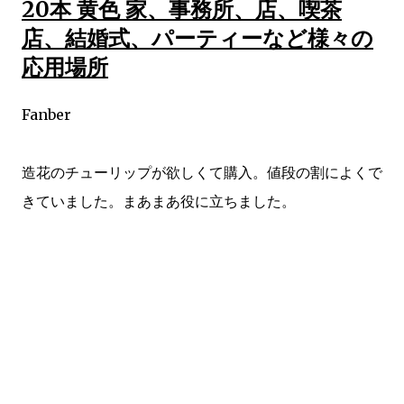
20本 黄色 家、事務所、店、喫茶
店、結婚式、パーティーなど様々の
応用場所
Fanber
造花のチューリップが欲しくて購入。値段の割によくで
きていました。まあまあ役に立ちました。