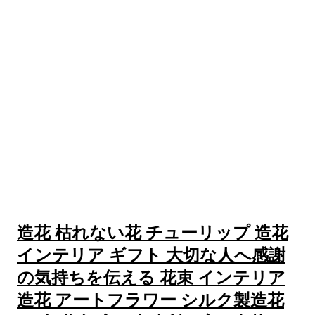
造花 枯れない花 チューリップ 造花
インテリア ギフト 大切な人へ感謝
の気持ちを伝える 花束 インテリア
造花 アートフラワー シルク製造花