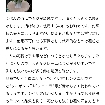
つぼみの時点でも姿が綺麗ですし、咲くと大きく見栄え
がします。活け込みに使用するのにもお勧めです。お客
様の好みにもよりますが、使えるお店などでは重宝致し
ます。使用不可になる要因として代表的なものは花粉と
香りになるかと思います。
ユリの花粉は手や服などにつくとかなり目立ちますし取
りにくいので、大きなクレームにつながりやすいです。
香りも強いものが多く飾る場所を選びます。
品種でいうと白ユリなら”シベリア”ピンクユリです
と”ソルボンヌ”や”シェイラ”等が昔からよく使われてい
るようです。シベリアはかなり良く生産されており値段
も手ごろで品質も良く、花びらも強くお花の咲き方も上