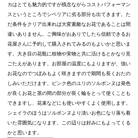
カはとても魅力的ですが残念ながらコストパフォーマン
スというところでシベリアに劣る部分も出てきます。た
だ条件をクリア出来れば大変素敵なお花であることは間
違いありません。ご興味がおありでしたら信頼できるお
花屋さんに予約して購入されてみるのもよいかと思いま
す。大き目の花瓶に枝物や実物と共に活けるとかなり見
ごたえがあります。お部屋の温度にもよりますが、強い
お花なのでつぼみもよく咲きますので期間も長くおたの
しみいただけます。ピンク色のユリのソルボンヌは発色
が良くお花と茎の間の部分が長く輪をとって使くことも
できますし、花束などにも使いやすくよく使用します。
シェイラのほうはソルボンヌより淡いお色になり落ち着
いた雰囲気になります。この辺りは好みにもよってくる
かと思います。