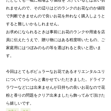
たとしても一概に相場より値段をつけているとは言い切
れませんので、その辺りはどのランクのお花なのか値段
で判断できませんので良いお花を外れなく購入しようと
すると難しいかもしれません。
お求めになられるときは事前にお花のランクや用途を店
員に伝えたうえで、贈り物にはある程度咲いたもの、ご
家庭用にはつぼみのもの等を選ばれると良いと思いま
す。
今回はとてもポピュラーなお花であるオリエンタルユリ
についてつらつらと書かせていただきました。ドライフ
ラワーなどには出来ませんが日持ちの良いお花なので花
粉と香りの問題をクリア出来ましたら飾ってみて頂けた
ら嬉しいです。
コラム
ユリ