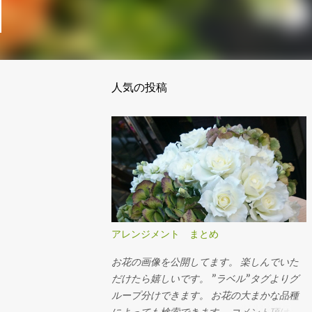
人気の投稿
アレンジメント まとめ
お花の画像を公開してます。 楽しんでいた
だけたら嬉しいです。 ”ラベル”タグよりグ
ループ分けできます。 お花の大まかな品種