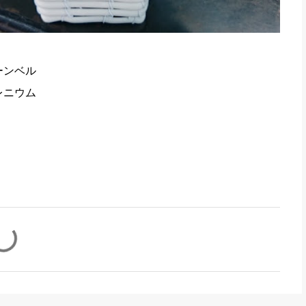
ーンベル
レニウム