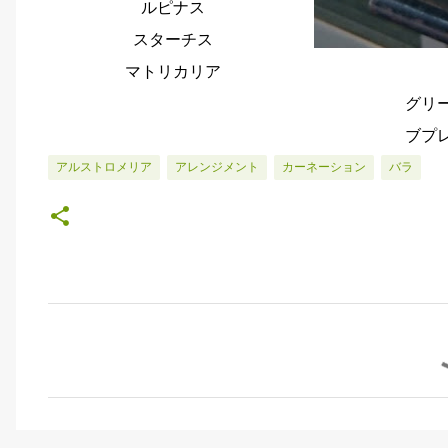
ルピナス
スターチス
マトリカリア
グリ
ブプ
アルストロメリア
アレンジメント
カーネーション
バラ
コ
メ
ン
ト