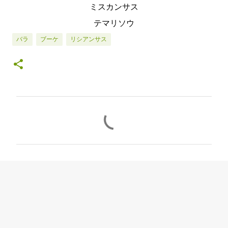
ミスカンサス
テマリソウ
バラ
ブーケ
リシアンサス
コ
メ
ン
ト